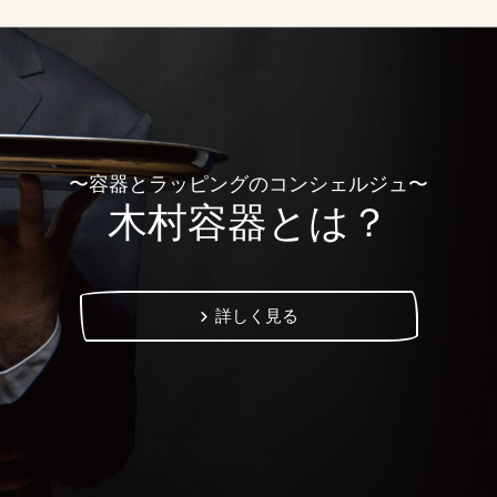
〜容器とラッピングのコンシェルジュ〜
木村容器とは？
詳しく見る