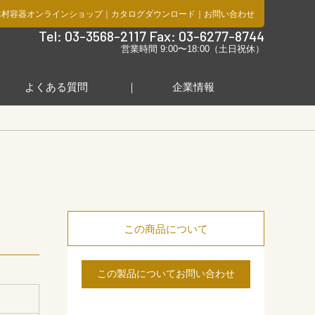
木村容器オンラインショップ
｜
カタログダウンロード
｜
お問い合わせ
社
Tel: 03-3568-2117 Fax: 03-6277-8744
営業時間 9:00〜18:00（土日祝休）
よくある質問
企業情報
この商品について
この製品についてお問い合わせ