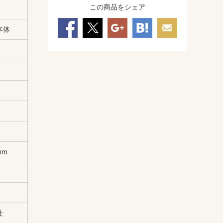
この商品をシェア
本体
mm
社