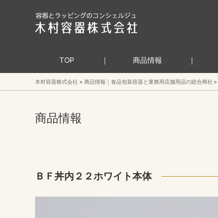
TOP
商品情報
木村容器株式会社
商品情報｜食品包装容器と業務用店舗用品の総合商社
商品情報
ＢＦ丼内２２ホワイト本体