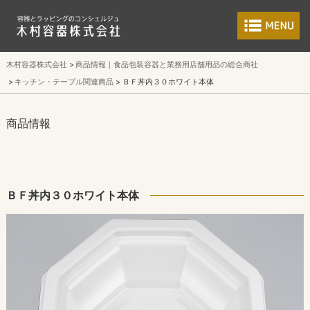
食品包装容器と業
木村容器株式会社
商品情報｜食品包装容器と業務用店舗用品の総合商社
キッチン・テーブル関連商品
ＢＦ丼内３０ホワイト本体
商品情報
ＢＦ丼内３０ホワイト本体