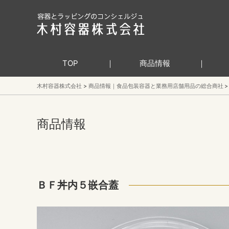
TOP
商品情報
木村容器株式会社
商品情報｜食品包装容器と業務用店舗用品の総合商社
商品情報
ＢＦ丼内５嵌合蓋