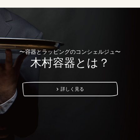
〜容器とラッピングのコンシェルジュ〜
木村容器とは？
詳しく見る