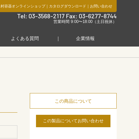
木村容器オンラインショップ
｜
カタログダウンロード
｜
お問い合わせ
社
Tel: 03-3568-2117 Fax: 03-6277-8744
営業時間 9:00〜18:00（土日祝休）
よくある質問
企業情報
この商品について
この製品についてお問い合わせ