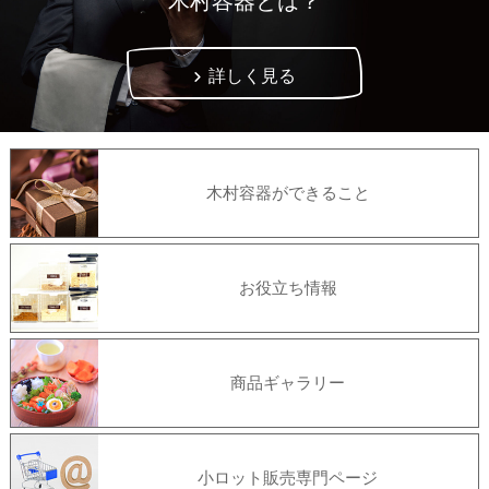
木村容器とは？
詳しく見る
木村容器ができること
お役立ち情報
商品ギャラリー
小ロット販売専門ページ