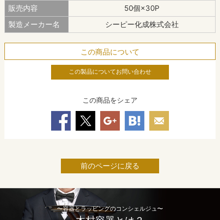
販売内容
50個×30P
製造メーカー名
シーピー化成株式会社
この商品について
この製品についてお問い合わせ
この商品をシェア
前のページに戻る
〜容器とラッピングのコンシェルジュ〜