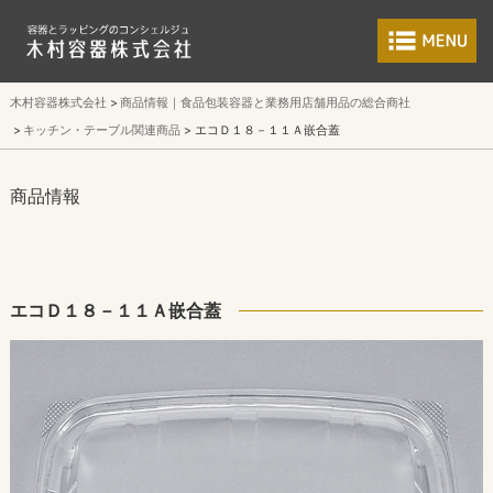
食品包装容器と業
木村容器株式会社
商品情報｜食品包装容器と業務用店舗用品の総合商社
キッチン・テーブル関連商品
エコＤ１８－１１Ａ嵌合蓋
商品情報
エコＤ１８－１１Ａ嵌合蓋