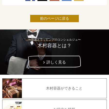
前のページに戻る
〜容器とラッピングのコンシェルジュ〜
木村容器とは？
詳しく見る
木村容器ができること