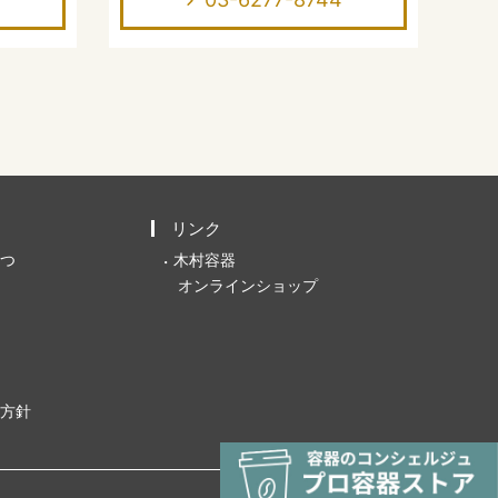
リンク
つ
木村容器
オンラインショップ
方針