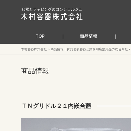
TOP
商品情報
木村容器株式会社
商品情報｜食品包装容器と業務用店舗用品の総合商社
商品情報
ＴＮグリドル２１内嵌合蓋