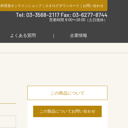
木村容器オンラインショップ
｜
カタログダウンロード
｜
お問い合わせ
社
Tel: 03-3568-2117 Fax: 03-6277-8744
営業時間 9:00〜18:00（土日祝休）
よくある質問
企業情報
この商品について
この製品についてお問い合わせ