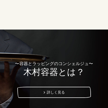
〜容器とラッピングのコンシェルジュ〜
木村容器とは？
詳しく見る