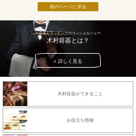
前のページに戻る
〜容器とラッピングのコンシェルジュ〜
木村容器とは？
詳しく見る
木村容器ができること
お役立ち情報