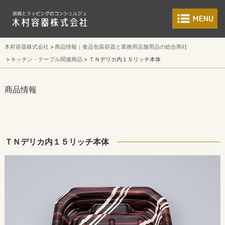
食品包装容器と業
木村容器株式会社
商品情報｜食品包装容器と業務用店舗用品の総合商社
キッチン・テーブル関連商品
ＴＮデリカ内１５リッチ本体
商品情報
ＴＮデリカ内１５リッチ本体