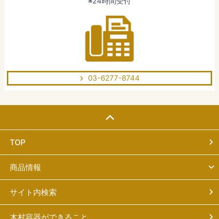
※24時間受付
03-6277-8744
TOP
商品情報
サイト内検索
木村容器ができること