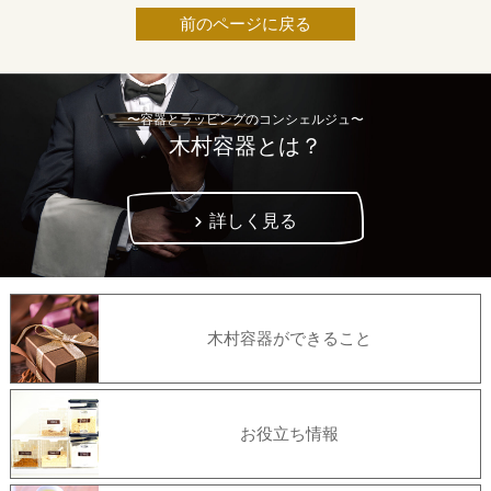
前のページに戻る
〜容器とラッピングのコンシェルジュ〜
木村容器とは？
詳しく見る
木村容器ができること
お役立ち情報