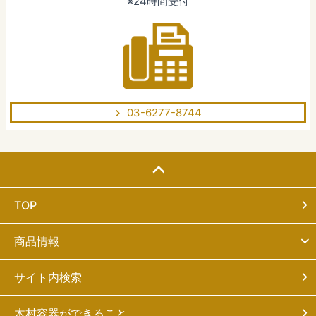
※24時間受付
03-6277-8744
TOP
商品情報
サイト内検索
木村容器ができること