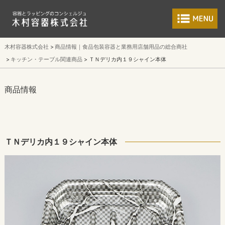
食品包装容器と業
木村容器株式会社
商品情報｜食品包装容器と業務用店舗用品の総合商社
キッチン・テーブル関連商品
ＴＮデリカ内１９シャイン本体
商品情報
ＴＮデリカ内１９シャイン本体