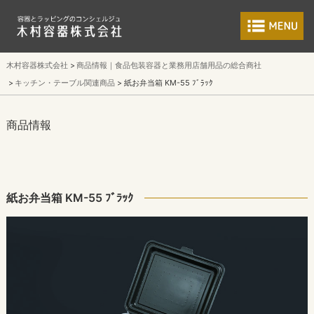
食品包装容器と業
木村容器株式会社
商品情報｜食品包装容器と業務用店舗用品の総合商社
キッチン・テーブル関連商品
紙お弁当箱 KM-55 ﾌﾞﾗｯｸ
商品情報
紙お弁当箱 KM-55 ﾌﾞﾗｯｸ