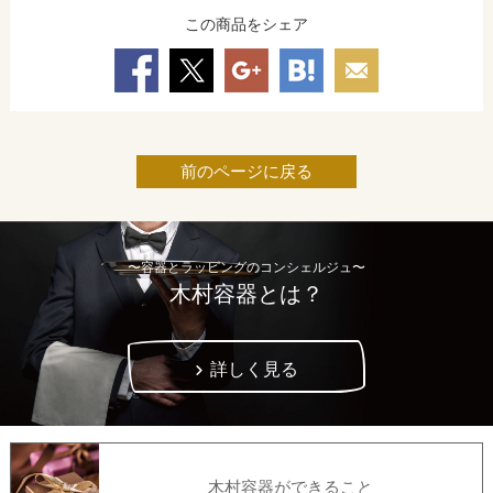
この商品をシェア
前のページに戻る
〜容器とラッピングのコンシェルジュ〜
木村容器とは？
詳しく見る
木村容器ができること