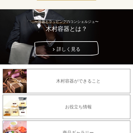
〜容器とラッピングのコンシェルジュ〜
木村容器とは？
詳しく見る
木村容器ができること
お役立ち情報
商品ギャラリー