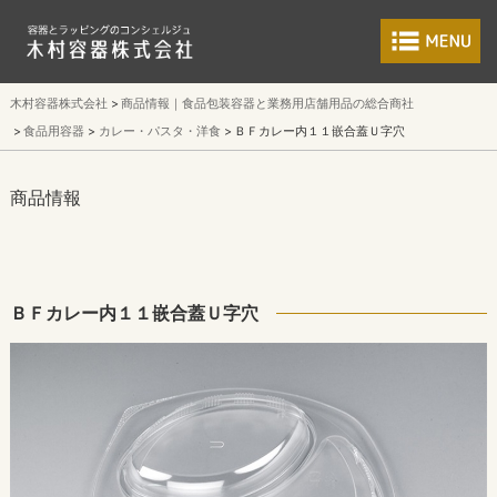
食品包装容器と業
木村容器株式会社
商品情報｜食品包装容器と業務用店舗用品の総合商社
食品用容器
カレー・パスタ・洋食
ＢＦカレー内１１嵌合蓋Ｕ字穴
商品情報
ＢＦカレー内１１嵌合蓋Ｕ字穴