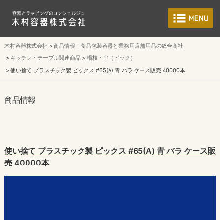
食品包装容器と業
木村容器株式会社
商品情報｜食品包装容器と業務用店舗用品の総合商社
キッチン・テーブル関連商品
楊枝・串（ピック）
使い捨て プラスチック製 ピックス #65(A) 青 バラ ケース販売 40000本
商品情報
使い捨て プラスチック製 ピックス #65(A) 青 バラ ケース販
売 40000本