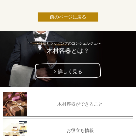
前のページに戻る
〜容器とラッピングのコンシェルジュ〜
木村容器とは？
詳しく見る
木村容器ができること
お役立ち情報