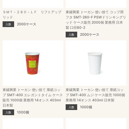
ＳＭＴ－２８０－ＬＦ リフトアップ
東罐興業 トーカン 使い捨て コップ用
リッド
フタ SMT-280-F PSWドリンキングリ
ッド ケース販売 2000個 業務用 日本
2000ケース
入数
製 口径80-2
2000ケース
入数
東罐興業 トーカン 使い捨て 厚紙コッ
東罐興業 トーカン 使い捨て 厚紙コッ
プ SMT-400 エレガントタイム ケース
プ SMT-400 ムジ ケース販売 1000個
販売 1000個 業務用 14オンス 403ml
業務用 14オンス 403ml 日本製
日本製
1000個
入数
1000個
入数