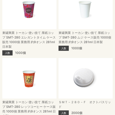
東罐興業 トーカン 使い捨て 厚紙コッ
東罐興業 トーカン 使い捨て 厚紙コッ
プ SMT-280 エレガントタイム ケース
プ SMT-280 ムジ ケース販売 1000個
販売 1000個 業務用 約9オンス 281ml
業務用 約9オンス 281ml 日本製
日本製
1000個
入数
1000個
入数
東罐興業 トーカン 使い捨て 厚紙コッ
ＳＭＴ－２８０－Ｆ オクトパスリッ
プ SMT-280 レッツコーヒー ケース販
ド
売 1000個 業務用 約9オンス 281ml 日
2000個
入数