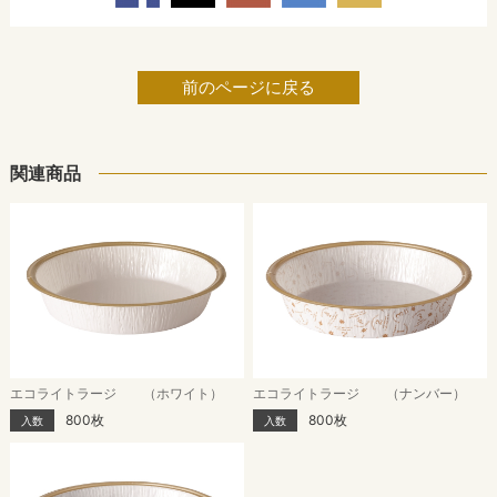
前のページに戻る
関連商品
エコライトラージ （ホワイト）
エコライトラージ （ナンバー）
800枚
800枚
入数
入数