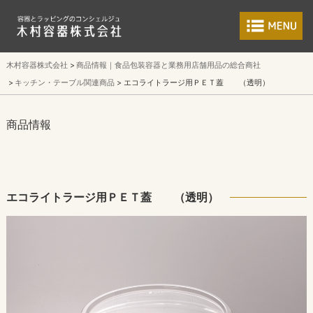
食品包装容器と業
木村容器株式会社
商品情報｜食品包装容器と業務用店舗用品の総合商社
キッチン・テーブル関連商品
エコライトラージ用ＰＥＴ蓋 （透明）
商品情報
エコライトラージ用ＰＥＴ蓋 （透明）