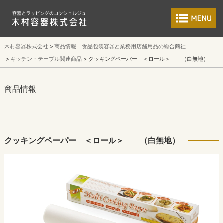
食品包装容器と業
木村容器株式会社
商品情報｜食品包装容器と業務用店舗用品の総合商社
キッチン・テーブル関連商品
クッキングペーパー ＜ロール＞ （白無地）
商品情報
クッキングペーパー ＜ロール＞ （白無地）