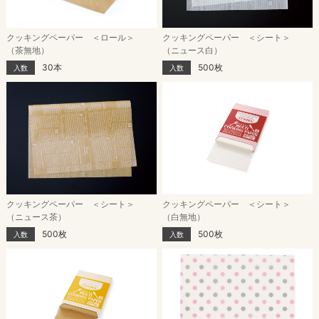
クッキングペーパー ＜ロール＞
クッキングペーパー ＜シート＞
（茶無地）
（ニュース白）
30本
500枚
入数
入数
クッキングペーパー ＜シート＞
クッキングペーパー ＜シート＞
（ニュース茶）
（白無地）
500枚
500枚
入数
入数