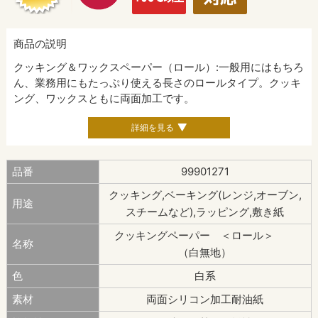
商品の説明
クッキング＆ワックスペーパー（ロール）:一般用にはもちろ
ん、業務用にもたっぷり使える長さのロールタイプ。クッキ
ング、ワックスともに両面加工です。
詳細を見る
品番
99901271
クッキング,ベーキング(レンジ,オーブン,
用途
スチームなど),ラッピング,敷き紙
クッキングペーパー ＜ロール＞
名称
（白無地）
色
白系
素材
両面シリコン加工耐油紙