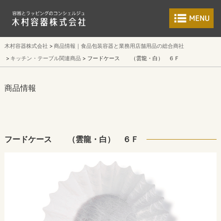
食品包装容器と業
木村容器株式会社
商品情報｜食品包装容器と業務用店舗用品の総合商社
キッチン・テーブル関連商品
フードケース （雲龍・白） ６Ｆ
商品情報
フードケース （雲龍・白） ６Ｆ