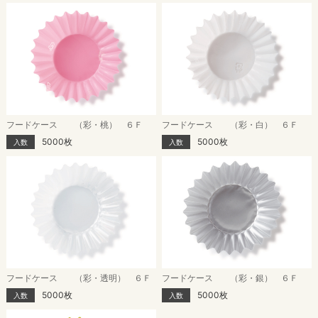
フードケース （彩・桃） ６Ｆ
フードケース （彩・白） ６Ｆ
5000枚
5000枚
入数
入数
フードケース （彩・透明） ６Ｆ
フードケース （彩・銀） ６Ｆ
5000枚
5000枚
入数
入数