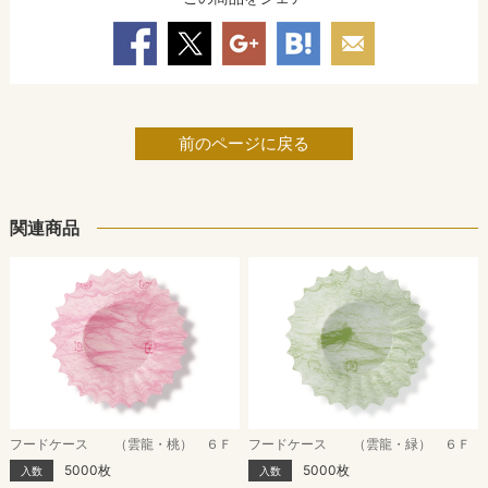
前のページに戻る
関連商品
フードケース （雲龍・桃） ６Ｆ
フードケース （雲龍・緑） ６Ｆ
5000枚
5000枚
入数
入数