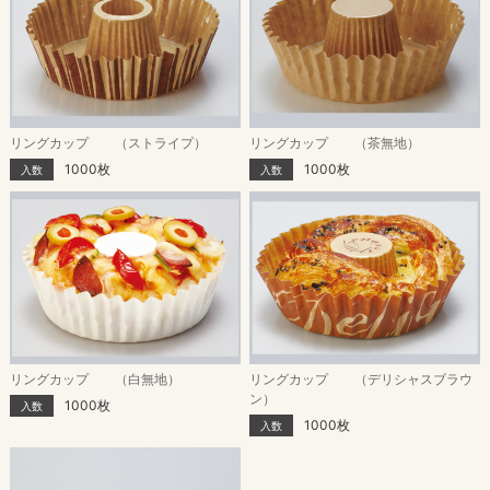
リングカップ （ストライプ）
リングカップ （茶無地）
1000枚
1000枚
入数
入数
リングカップ （白無地）
リングカップ （デリシャスブラウ
ン）
1000枚
入数
1000枚
入数