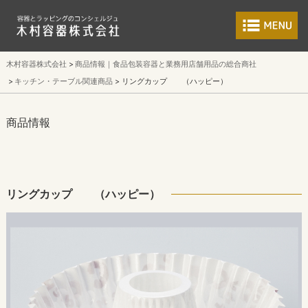
食品包装容器と業
木村容器株式会社
商品情報｜食品包装容器と業務用店舗用品の総合商社
キッチン・テーブル関連商品
リングカップ （ハッピー）
商品情報
リングカップ （ハッピー）