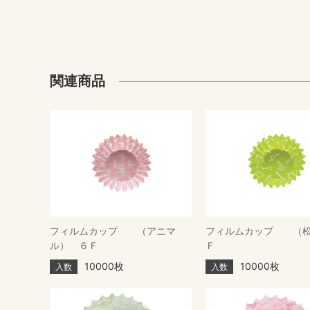
関連商品
フィルムカップ （アニマ
フィルムカップ （松
ル） ６Ｆ
Ｆ
10000枚
10000枚
入数
入数