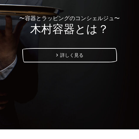
〜容器とラッピングのコンシェルジュ〜
木村容器とは？
詳しく見る