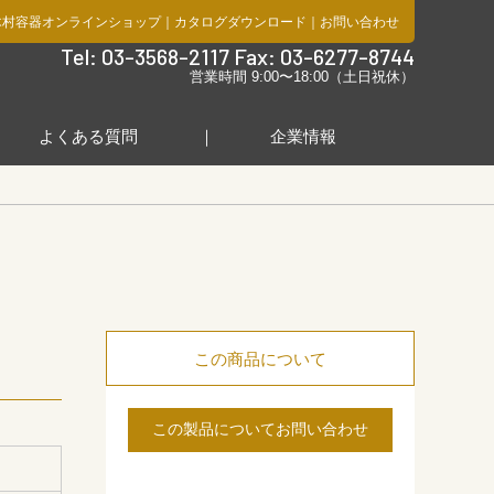
木村容器オンラインショップ
｜
カタログダウンロード
｜
お問い合わせ
社
Tel: 03-3568-2117 Fax: 03-6277-8744
営業時間 9:00〜18:00（土日祝休）
よくある質問
企業情報
この商品について
この製品についてお問い合わせ