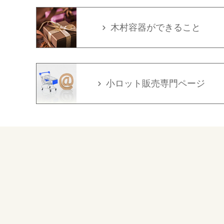
木村容器ができること
小ロット販売専門ページ