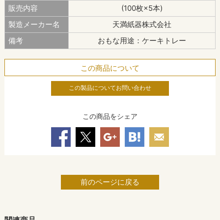
販売内容
(100枚×5本)
製造メーカー名
天満紙器株式会社
備考
おもな用途：ケーキトレー
この商品について
この製品についてお問い合わせ
この商品をシェア
前のページに戻る
関連商品