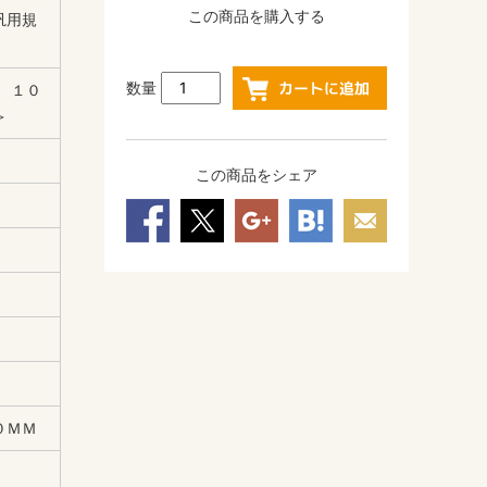
この商品を購入する
汎用規
数量
 １０
＞
この商品をシェア
０ＭＭ