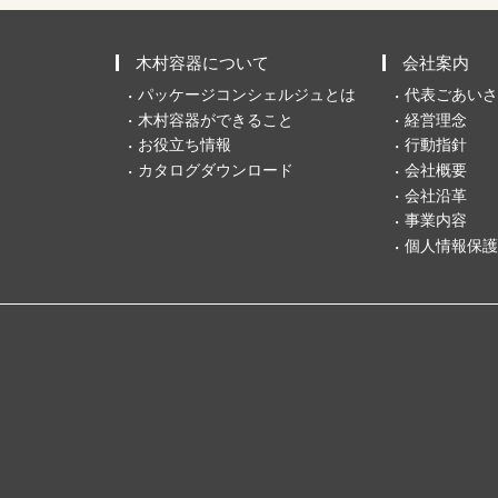
木村容器について
会社案内
パッケージコンシェルジュとは
代表ごあいさ
木村容器ができること
経営理念
お役立ち情報
行動指針
カタログダウンロード
会社概要
会社沿革
事業内容
個人情報保護