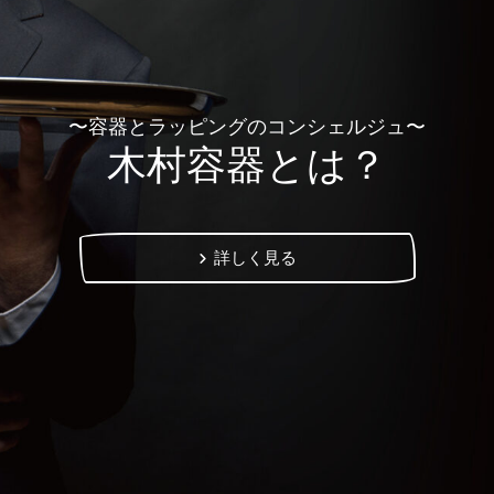
〜容器とラッピングのコンシェルジュ〜
木村容器とは？
詳しく見る