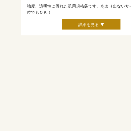
強度、透明性に優れた汎用規格袋です。あまり出ないサ
位でもＯＫ！
詳細を見る