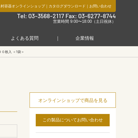
木村容器オンラインショップ
｜
カタログダウンロード
｜
お問い合わせ
社
Tel: 03-3568-2117 Fax: 03-6277-8744
営業時間 9:00〜18:00（土日祝休）
よくある質問
企業情報
００枚入 ＜1袋＞
オンラインショップで商品を見る
この製品についてお問い合わせ