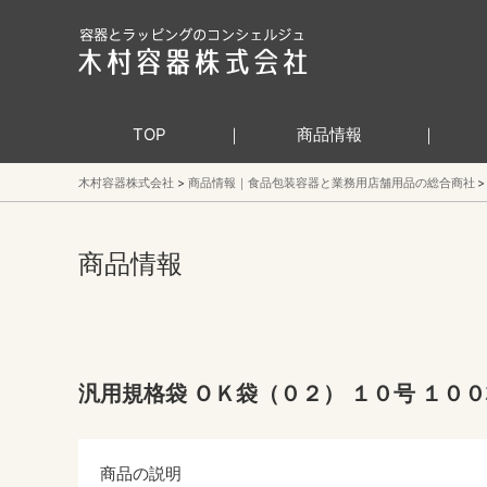
TOP
商品情報
木村容器株式会社
商品情報｜食品包装容器と業務用店舗用品の総合商社
商品情報
汎用規格袋 ＯＫ袋（０２） １０号 １００
商品の説明