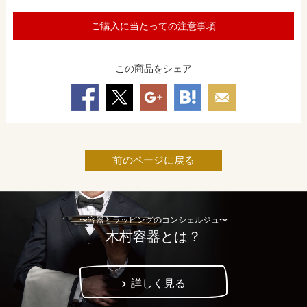
ご購入に当たっての注意事項
この商品をシェア
前のページに戻る
〜容器とラッピングのコンシェルジュ〜
木村容器とは？
詳しく見る