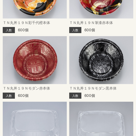
ＴＮ丸丼１９Ｎ彩千代橙本体
ＴＮ丸丼１９Ｎ筆漆赤本体
600個
600個
入数
入数
ＴＮ丸丼１９Ｎモダン赤本体
ＴＮ丸丼１９Ｎモダン黒本体
600個
600個
入数
入数