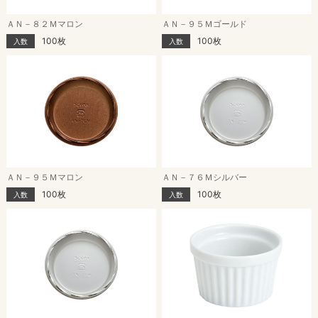
ＡＮ－８２Ｍマロン
ＡＮ－９５Ｍゴールド
100枚
100枚
入数
入数
ＡＮ－９５Ｍマロン
ＡＮ－７６Ｍシルバー
100枚
100枚
入数
入数