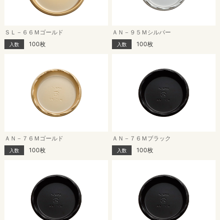
ＳＬ－６６Ｍゴールド
ＡＮ－９５Ｍシルバー
100枚
100枚
入数
入数
ＡＮ－７６Ｍゴールド
ＡＮ－７６Ｍブラック
100枚
100枚
入数
入数