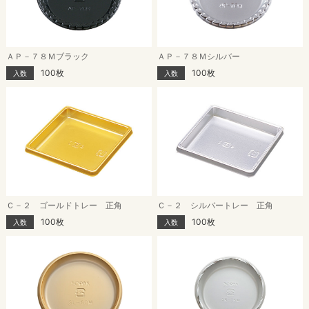
ＡＰ－７８Ｍブラック
ＡＰ－７８Ｍシルバー
100枚
100枚
入数
入数
Ｃ－２ ゴールドトレー 正角
Ｃ－２ シルバートレー 正角
100枚
100枚
入数
入数