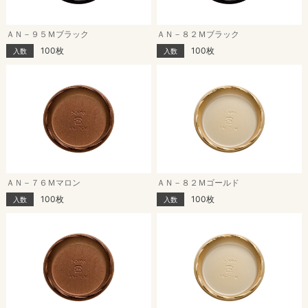
ＡＮ－９５Ｍブラック
ＡＮ－８２Ｍブラック
100枚
100枚
入数
入数
ＡＮ－７６Ｍマロン
ＡＮ－８２Ｍゴールド
100枚
100枚
入数
入数