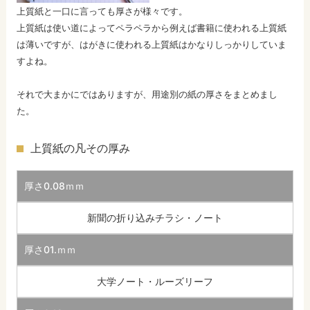
上質紙と一口に言っても厚さが様々です。
上質紙は使い道によってペラペラから例えば書籍に使われる上質紙
は薄いですが、はがきに使われる上質紙はかなりしっかりしていま
すよね。
それで大まかにではありますが、用途別の紙の厚さをまとめまし
た。
上質紙の凡その厚み
厚さ0.08ｍｍ
新聞の折り込みチラシ・ノート
厚さ01.ｍｍ
大学ノート・ルーズリーフ