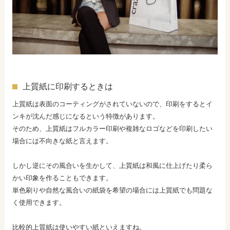
上質紙に印刷するときは
上質紙は表面のコーティングがされていないので、印刷をするとイ
ンキが沈んだ感じになるという特徴があります。
そのため、上質紙はフルカラー印刷や複雑なロゴなどを印刷したい
場合には不向きな紙と言えます。
しかし逆にその風合いを生かして、上質紙は和風に仕上げたり柔ら
かい印象を作ることもできます。
単色刷りや自然な風合いの紙袋を希望の場合には上質紙でも問題な
く使用できます。
比較的上質紙は使いやすい紙といえますね。