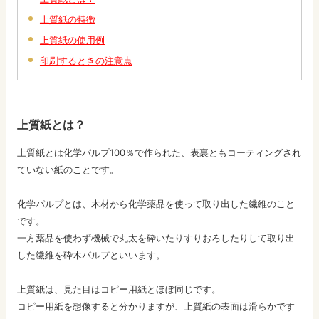
上質紙の特徴
上質紙の使用例
印刷するときの注意点
上質紙とは？
上質紙とは化学パルプ100％で作られた、表裏ともコーティングされ
ていない紙のことです。
化学パルプとは、木材から化学薬品を使って取り出した繊維のこと
です。
一方薬品を使わず機械で丸太を砕いたりすりおろしたりして取り出
した繊維を砕木パルプといいます。
上質紙は、見た目はコピー用紙とほぼ同じです。
コピー用紙を想像すると分かりますが、上質紙の表面は滑らかです