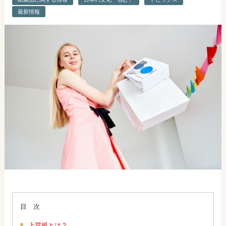
最新情報
目 次
上質紙とは？