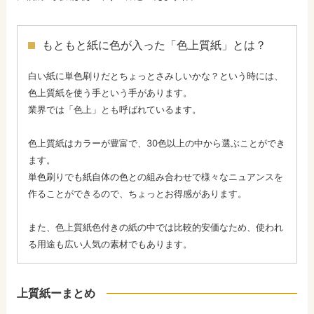
もともと紙に色が入った「色上質紙」とは？
白い紙に単色刷りだとちょっとさみしいかな？という時には、
色上質紙を使う手という手があります。
業界では「色上」とも呼ばれているます。
色上質紙はカラーが豊富で、30色以上の中から選ぶことができ
ます。
単色刷りでも紙自体の色との組み合わせで様々なニュアンスを
作ることができるので、ちょっとお得感があります。
また、色上質紙色付きの紙の中では比較的安価なため、使われ
る用途も広い人気の素材でもあります。
上質紙ーまとめ