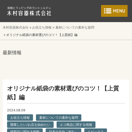
食品包装容器と業
木村容器株式会社
お役立ち情報
素材についての素朴な疑問
オリジナル紙袋の素材選びのコツ！【上質紙】編
最新情報
オリジナル紙袋の素材選びのコツ！【上質
紙】編
2024.08.09
お役立ち情報
素材についての素朴な疑問
開業したい/お店を始めたい
エコ商品に関する情報
紙製品に関する情報
日本の文化「包む」
トピックス