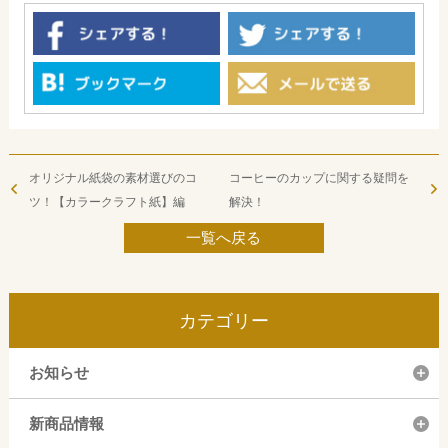
オリジナル紙袋の素材選びのコ
コーヒーのカップに関する疑問を
ツ！【カラークラフト紙】編
解決！
一覧へ戻る
カテゴリー
お知らせ
新商品情報