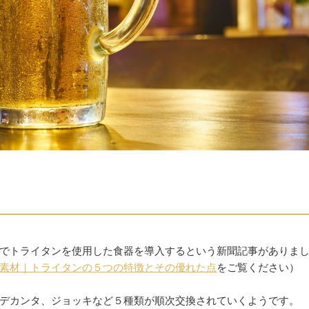
でトライタンを使用した食器を導入するという新聞記事がありま
素材｜トライタンの５つの特徴とその優れた点
をご覧ください）
デカンタ、ジョッキなど５種類が順次交換されていくようです。