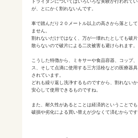
トライタンについてはいろいろな実験が行われてい
が、とにかく割れないんです。
車で踏んだり２０メートル以上の高さから落として
ません。
割れないだけではなく、万が一壊れたとしても破片
散らないので破片による二次被害も避けられます。
こうした特徴から、ミキサーや食品容器、コップ、
ス、そして点滴に使用する三方活栓などの医療器具
されています。
どれも繰り返し洗浄するものですから、割れないか
安心して使用できるものですね。
また、耐久性があるとことは経済的ということでも
破損や劣化による買い替えが少なくて済むからです