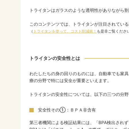
トライタンはガラスのような透明性がありながら割
このコンテンツでは、トライタンが注目されている
（
トライタンを使って、コスト削減術！
も是非ご覧くださ
トライタンの安全性とは
わたしたちの身の回りのものには、自動車でも家具
療の分野で特には安全が重要といえます。
トライタンの安全性については、以下の三つの分野
安全性その①：ＢＰＡ非含有
第三者機関による検証結果には、「BPA検出されず