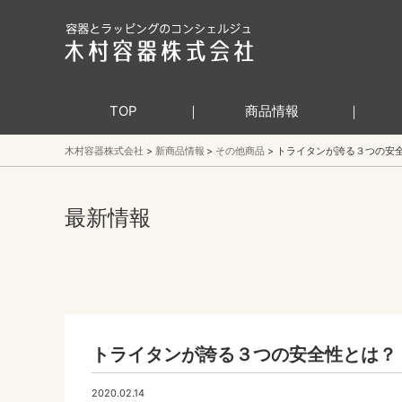
TOP
商品情報
木村容器株式会社
新商品情報
その他商品
トライタンが誇る３つの安
最新情報
トライタンが誇る３つの安全性とは？
2020.02.14