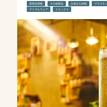
新商品情報
その他商品
お役立ち情報
プラスチ
テーブルウェア
トピックス