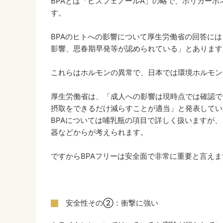
BPAとは「ビスフェノールA」の略で、ポリカー
す。
BPAのヒトへの影響について厚生労働省の回答に
影響、思春期早発等が認められている」とあります
これらはホルモンの異常で、日本では環境ホルモン
厚生労働省は、「成人への影響は現時点では確認で
摂取をできるだけ減らすことが適当」と発表してい
BPAについては哺乳瓶の項目で詳しく扱いますが
器などからが考えられます。
ですからBPAフリーは安全面で非常に重要と言えま
安全性その②：衝撃に強い