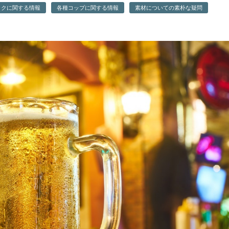
ックに関する情報
各種コップに関する情報
素材についての素朴な疑問