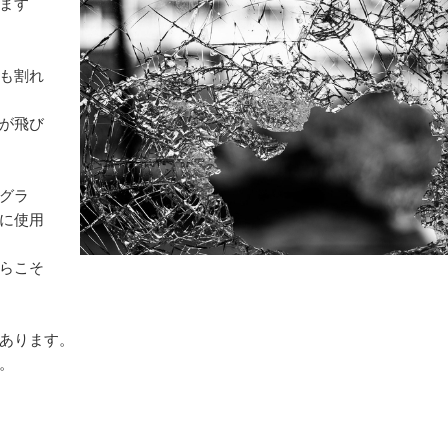
ます
も割れ
が飛び
グラ
に使用
らこそ
あります。
。