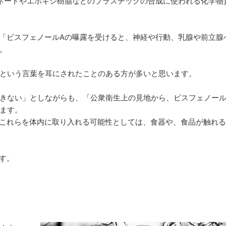
ボネートやエポキシ樹脂などのプラスチックの合成に使われる化学物
は「ビスフェノールAの曝露を受けると、神経や行動、乳腺や前立腺
。
という言葉を耳にされたことのある方が多いと思います。
きない」としながらも、「公衆衛生上の見地から、ビスフェノール
ます。
、これらを体内に取り入れる可能性としては、食器や、食品が触れ
す。