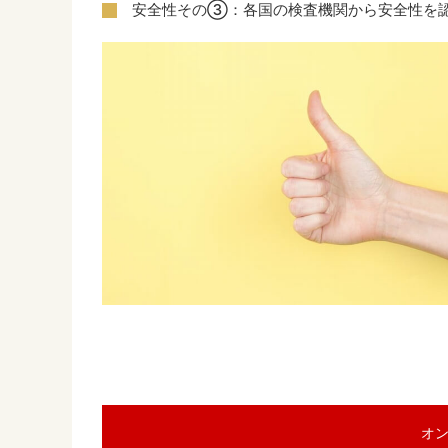
安全性その③：各国の検査機関から安全性を
オ