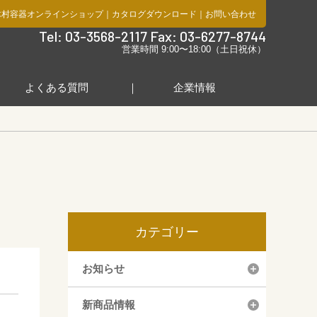
木村容器オンラインショップ
｜
カタログダウンロード
｜
お問い合わせ
社
Tel: 03-3568-2117 Fax: 03-6277-8744
営業時間 9:00〜18:00（土日祝休）
よくある質問
企業情報
カテゴリー
お知らせ
新商品情報