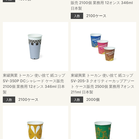
販売 2100個 業務用 12オンス 346ml
日本製
2100ケース
入数
東罐興業 トーカン 使い捨て 紙コップ
東罐興業 トーカン 使い捨て 紙コップ
SV-350P DCシャレード ケース販売
SV-205-3 クオリティーカップアソー
2100個 業務用 12オンス 346ml 日本
ト ケース販売 2500個 業務用 7オンス
製
211ml 日本製
2100ケース
2000個
入数
入数