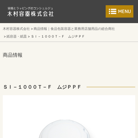
食品包装容器と業
木村容器株式会社
商品情報｜食品包装容器と業務用店舗用品の総合商社
紙容器・紙皿
ＳＩ－１０００Ｔ－Ｆ ムジＰＰＦ
商品情報
ＳＩ－１０００Ｔ－Ｆ ムジＰＰＦ