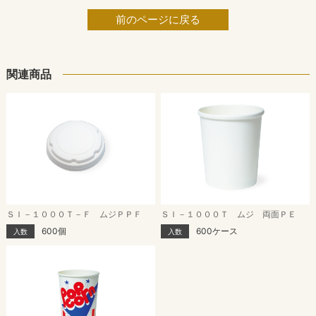
前のページに戻る
関連商品
ＳＩ－１０００Ｔ－Ｆ ムジＰＰＦ
ＳＩ－１０００Ｔ ムジ 両面ＰＥ
600個
600ケース
入数
入数