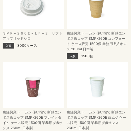
ＳＭＰ－２６０Ｅ－ＬＦ－２ リフト
東罐興業 トーカン 使い捨て 断熱エン
アップリッドシロ
ボス紙コップ SMP-260E コンフォー
ト ケース販売 1500個 業務用 約8オン
3000ケース
入数
ス 260ml 日本製
1500個
入数
東罐興業 トーカン 使い捨て 断熱エン
東罐興業 トーカン 使い捨て 断熱エン
ボス紙コップ SMP-260E ブレイクタ
ボス紙コップ SMP-260E 白ムジ ケー
イム ケース販売 1500個 業務用 約8オ
ス販売 1500個 業務用 約8オンス
ンス 260ml 日本製
260ml 日本製