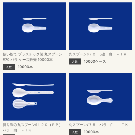
使い捨て プラスチック製 丸スプーン
丸スプーン♯７０ 5連 白 －ＴＫ
#70 バラ ケース販売 10000本
10000ケース
入数
10000本
入数
折り畳み丸スプーン♯１２０（ＰＰ）
丸スプーン♯７５ バラ 白 －ＴＫ
バラ 白 －ＴＫ
10000本
入数