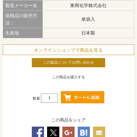
製造メーカー名
東商化学株式会社
規格品の販売方
単袋入
法：
生産地
日本製
オンラインショップで商品を見る
この製品についてお問い合わせ
この商品を購入する
数量
この商品をシェア