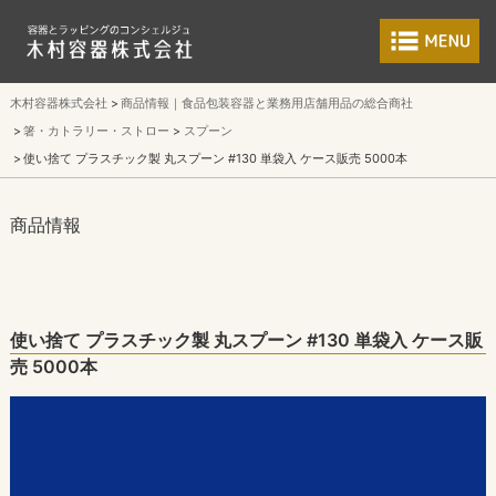
食品包装容器と業
木村容器株式会社
商品情報｜食品包装容器と業務用店舗用品の総合商社
箸・カトラリー・ストロー
スプーン
使い捨て プラスチック製 丸スプーン #130 単袋入 ケース販売 5000本
商品情報
使い捨て プラスチック製 丸スプーン #130 単袋入 ケース販
売 5000本