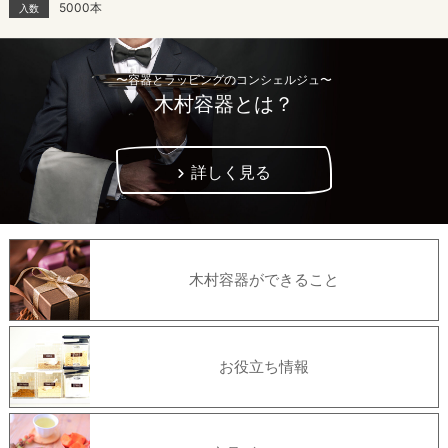
5000本
入数
〜容器とラッピングのコンシェルジュ〜
木村容器とは？
詳しく見る
木村容器ができること
お役立ち情報