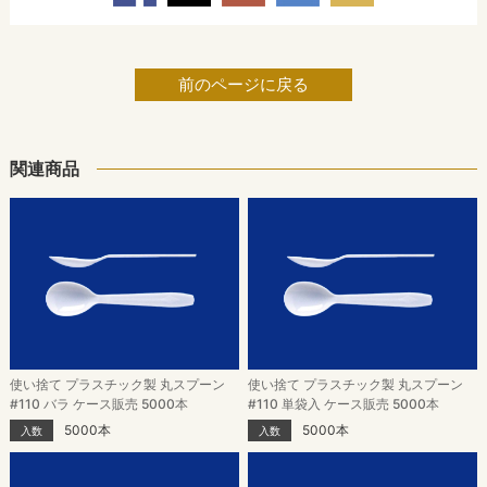
前のページに戻る
関連商品
使い捨て プラスチック製 丸スプーン
使い捨て プラスチック製 丸スプーン
#110 バラ ケース販売 5000本
#110 単袋入 ケース販売 5000本
5000本
5000本
入数
入数