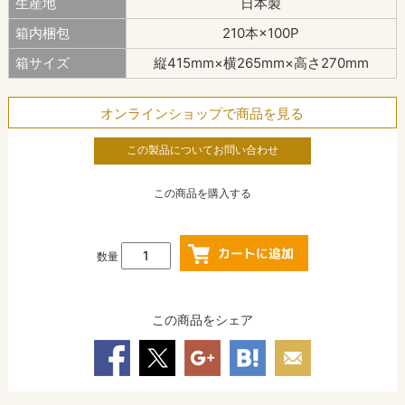
生産地
日本製
箱内梱包
210本×100P
箱サイズ
縦415mm×横265mm×高さ270mm
オンラインショップで商品を見る
この製品についてお問い合わせ
この商品を購入する
数量
この商品をシェア