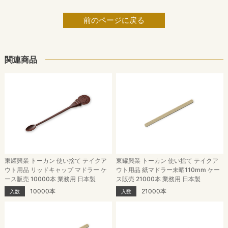
前のページに戻る
関連商品
東罐興業 トーカン 使い捨て テイクア
東罐興業 トーカン 使い捨て テイクア
ウト用品 リッドキャップ マドラー ケ
ウト用品 紙マドラー未晒110mm ケー
ース販売 10000本 業務用 日本製
ス販売 21000本 業務用 日本製
10000本
21000本
入数
入数