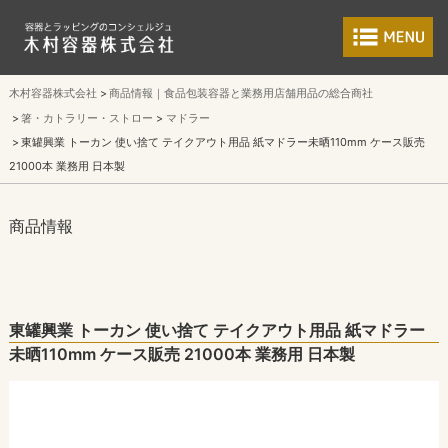
食品包装容器と業
木村容器株式会社
商品情報｜食品包装容器と業務用店舗用品の総合商社
箸・カトラリー・ストロー
マドラー
東罐興業 トーカン 使い捨て テイクアウト用品 紙マドラー未晒110mm ケース販売
21000本 業務用 日本製
商品情報
東罐興業 トーカン 使い捨て テイクアウト用品 紙マドラー
未晒110mm ケース販売 21000本 業務用 日本製