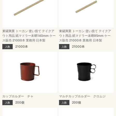
東罐興業 トーカン 使い捨て テイクア
東罐興業 トーカン 使い捨て テイクア
ウト用品 紙マドラー未晒140mm ケー
ウト用品 紙マドラー未晒95mm ケー
ス販売 21000本 業務用 日本製
ス販売 21000本 業務用 日本製
21000本
21000本
入数
入数
カップホルダー チャ
マルチカップホルダー クロムジ
200個
200個
入数
入数