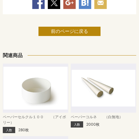
前のページに戻る
関連商品
ペーパーセルクル１００ （アイボ
ペーパーコルネ （白無地）
リー）
2000枚
入数
280枚
入数