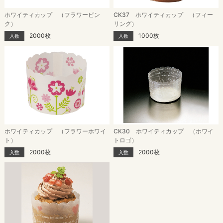
ホワイティカップ （フラワーピン
CK37 ホワイティカップ （フィー
ク）
リング）
2000枚
1000枚
入数
入数
ホワイティカップ （フラワーホワイ
CK30 ホワイティカップ （ホワイ
ト）
トロゴ）
2000枚
2000枚
入数
入数