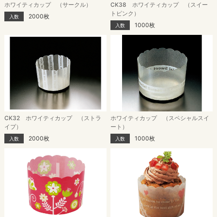
ホワイティカップ （サークル）
CK38 ホワイティカップ （スイー
トピンク）
2000枚
入数
1000枚
入数
CK32 ホワイティカップ （ストラ
ホワイティカップ （スペシャルスイ
イプ）
ート）
2000枚
1000枚
入数
入数