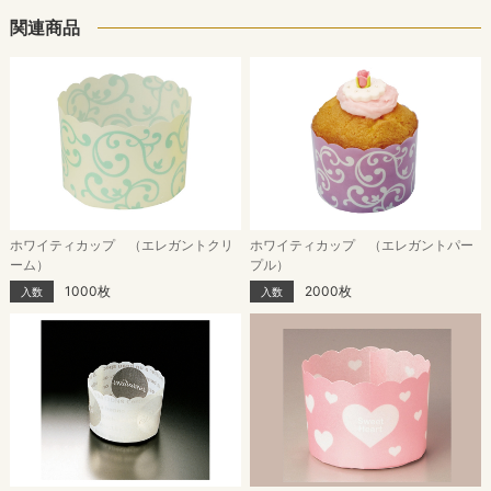
関連商品
ホワイティカップ （エレガントクリ
ホワイティカップ （エレガントパー
ーム）
プル）
1000枚
2000枚
入数
入数