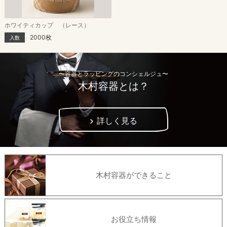
ホワイティカップ （レース）
2000枚
入数
〜容器とラッピングのコンシェルジュ〜
木村容器とは？
詳しく見る
木村容器ができること
お役立ち情報