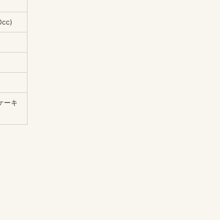
cc)
ケーキ