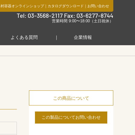
木村容器オンラインショップ
｜
カタログダウンロード
｜
お問い合わせ
社
Tel: 03-3568-2117 Fax: 03-6277-8744
営業時間 9:00〜18:00（土日祝休）
よくある質問
企業情報
この商品について
この製品についてお問い合わせ