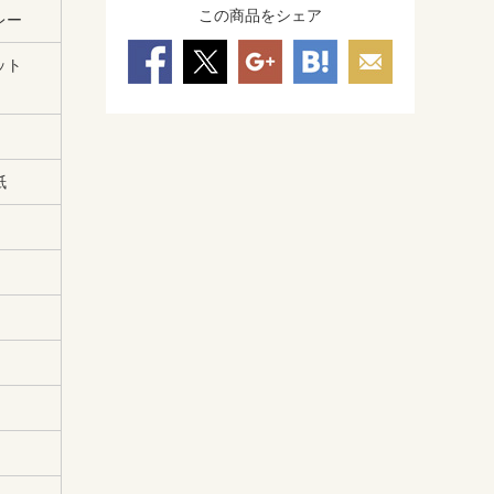
この商品をシェア
レー
コット
紙