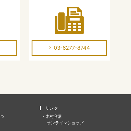
03-6277-8744
リンク
つ
木村容器
オンラインショップ