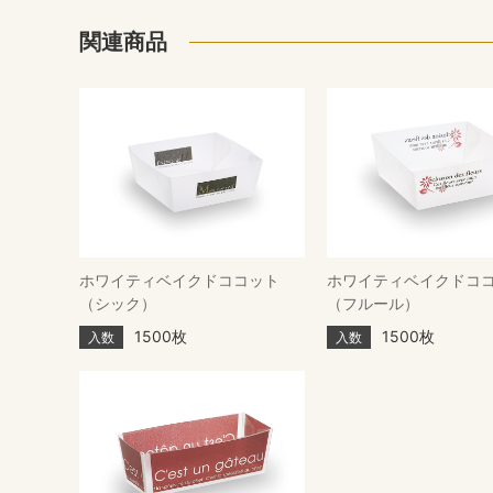
関連商品
ホワイティベイクドココット
ホワイティベイクドコ
（シック）
（フルール）
1500枚
1500枚
入数
入数