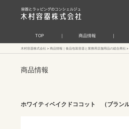
TOP
商品情報
木村容器株式会社
商品情報｜食品包装容器と業務用店舗用品の総合商社
商品情報
ホワイティベイクドココット （ブラン