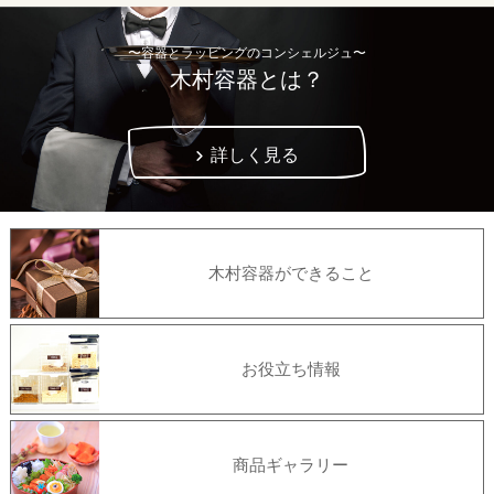
〜容器とラッピングのコンシェルジュ〜
木村容器とは？
詳しく見る
木村容器ができること
お役立ち情報
商品ギャラリー