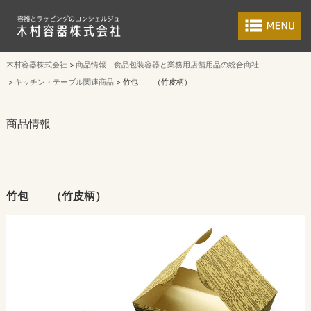
食品包装容器と業
木村容器株式会社
商品情報｜食品包装容器と業務用店舗用品の総合商社
キッチン・テーブル関連商品
竹包 （竹皮柄）
商品情報
竹包 （竹皮柄）