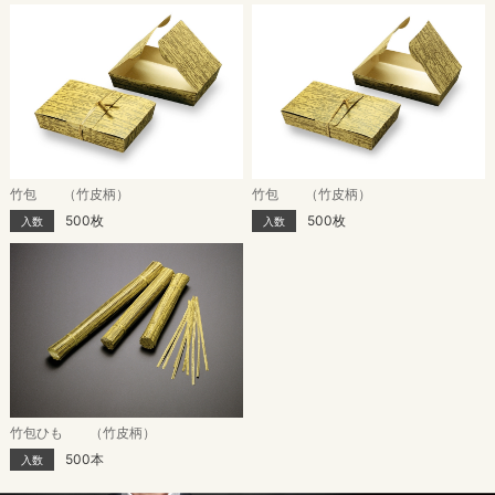
竹包 （竹皮柄）
竹包 （竹皮柄）
500枚
500枚
入数
入数
竹包ひも （竹皮柄）
500本
入数