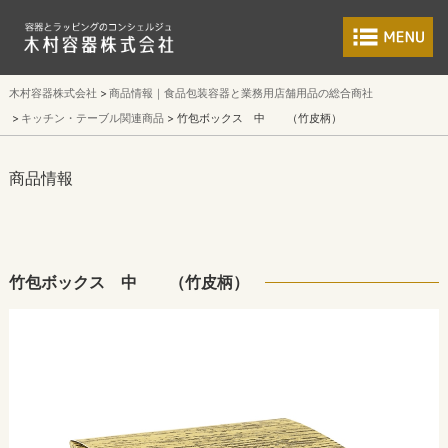
食品包装容器と業
木村容器株式会社
商品情報｜食品包装容器と業務用店舗用品の総合商社
キッチン・テーブル関連商品
竹包ボックス 中 （竹皮柄）
商品情報
竹包ボックス 中 （竹皮柄）