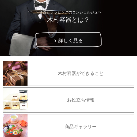
〜容器とラッピングのコンシェルジュ〜
木村容器とは？
詳しく見る
木村容器ができること
お役立ち情報
商品ギャラリー