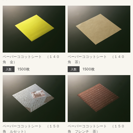
ペーパーココットシート （１４０
ペーパーココットシート （１４０
角 金）
角 茶）
1500枚
1500枚
入数
入数
ペーパーココットシート （１５０
ペーパーココットシート （１５０
角 ルセット）
角 フレンチ 茶）