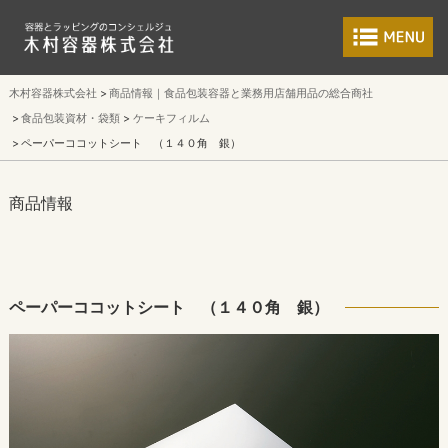
食品包装容器と業
木村容器株式会社
商品情報｜食品包装容器と業務用店舗用品の総合商社
食品包装資材・袋類
ケーキフィルム
ペーパーココットシート （１４０角 銀）
商品情報
ペーパーココットシート （１４０角 銀）