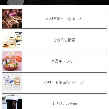
木村容器ができること
お役立ち情報
商品ギャラリー
小ロット販売専門ページ
オリジナル商品