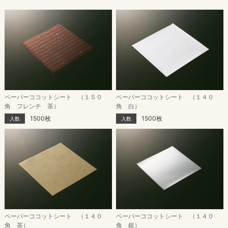
ペーパーココットシート （１５０
ペーパーココットシート （１４０
角 フレンチ 茶）
角 白）
1500枚
1500枚
入数
入数
ペーパーココットシート （１４０
ペーパーココットシート （１４０
角 茶）
角 銀）