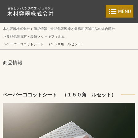
食品包装容器と業
木村容器株式会社
商品情報｜食品包装容器と業務用店舗用品の総合商社
食品包装資材・袋類
ケーキフィルム
ペーパーココットシート （１５０角 ルセット）
商品情報
ペーパーココットシート （１５０角 ルセット）