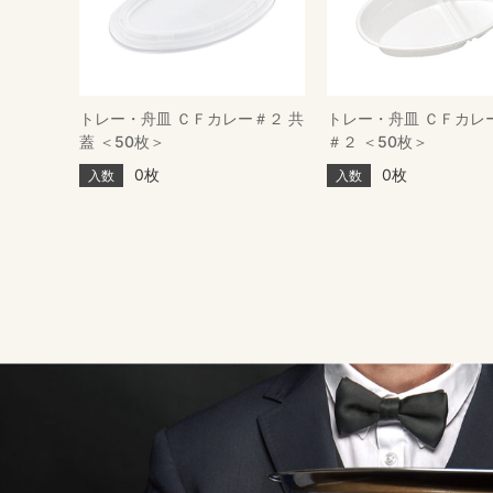
トレー・舟皿 ＣＦカレー＃２ 共
トレー・舟皿 ＣＦカレ
蓋 ＜50枚＞
＃２ ＜50枚＞
0枚
0枚
入数
入数