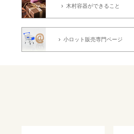
木村容器ができること
小ロット販売専門ページ