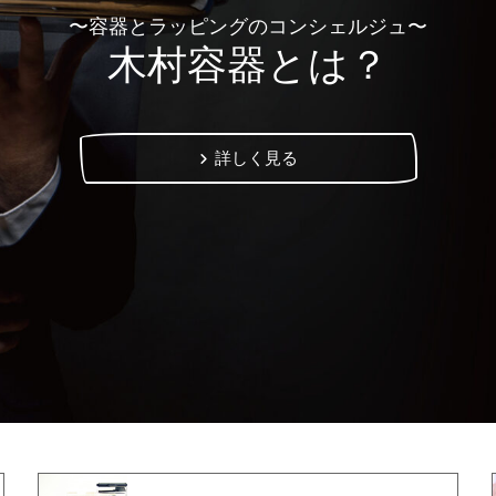
〜容器とラッピングのコンシェルジュ〜
木村容器とは？
詳しく見る