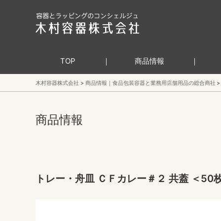
TOP
商品情報
木村容器株式会社
商品情報｜食品包装容器と業務用店舗用品の総合商社
商品情報
トレー・舟皿 ＣＦカレー＃２ 共蓋 ＜50