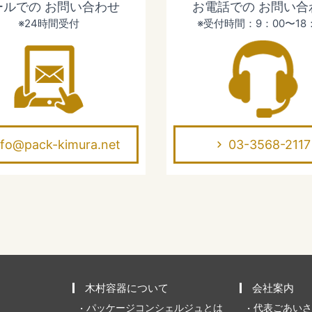
ールでの
お問い合わせ
お電話での
お問い合
※24時間受付
※受付時間：9：00〜18
nfo@pack-kimura.net
03-3568-2117
木村容器について
会社案内
パッケージコンシェルジュとは
代表ごあいさ