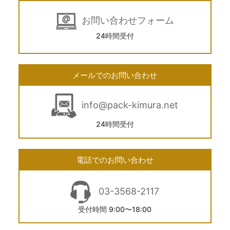
お問い合わせフォーム
24時間受付
メールでのお問い合わせ
info@pack-kimura.net
24時間受付
電話でのお問い合わせ
03-3568-2117
受付時間 9:00〜18:00