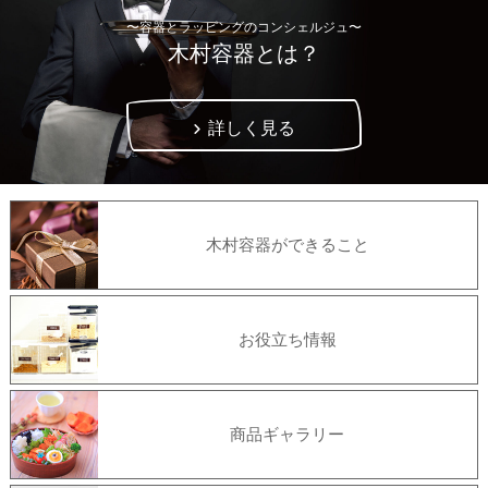
〜容器とラッピングのコンシェルジュ〜
木村容器とは？
詳しく見る
木村容器ができること
お役立ち情報
商品ギャラリー