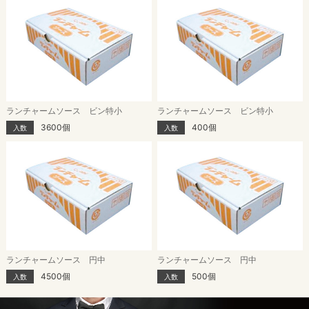
ランチャームソース ビン特小
ランチャームソース ビン特小
3600個
400個
入数
入数
ランチャームソース 円中
ランチャームソース 円中
4500個
500個
入数
入数