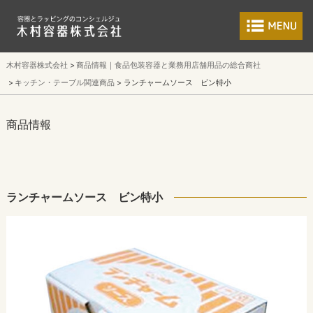
食品包装容器と業
木村容器株式会社
商品情報｜食品包装容器と業務用店舗用品の総合商社
キッチン・テーブル関連商品
ランチャームソース ビン特小
商品情報
ランチャームソース ビン特小