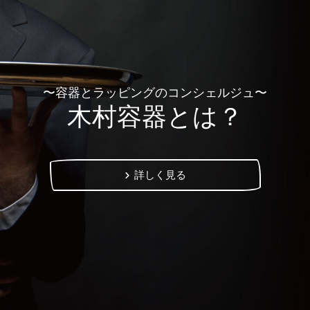
〜容器とラッピングのコンシェルジュ〜
木村容器とは？
詳しく見る