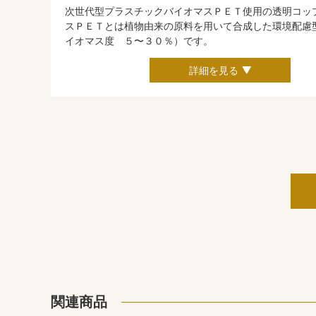
次世代型プラスチックバイオマスＰＥＴ使用の透明コッ
スＰＥＴとは植物由来の原料を用いて合成した環境配慮
イオマス度 ５〜３０％）です。
詳細を見る
関連商品