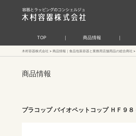
TOP
商品情報
木村容器株式会社
商品情報｜食品包装容器と業務用店舗用品の総合商社
商品情報
プラコップ バイオペットコップ ＨＦ９８