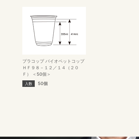
プラコップ バイオペットコップ
ＨＦ９８－１２／１４（２０
Ｆ） ＜50個＞
50個
入数