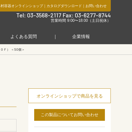
木村容器オンラインショップ
｜
カタログダウンロード
｜
お問い合わせ
社
Tel: 03-3568-2117 Fax: 03-6277-8744
営業時間 9:00〜18:00（土日祝休）
よくある質問
企業情報
０Ｆ） ＜50個＞
オンラインショップで商品を見る
この製品についてお問い合わせ