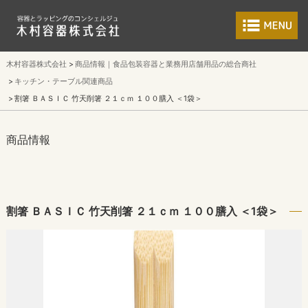
食品包装容器と業
木村容器株式会社
商品情報｜食品包装容器と業務用店舗用品の総合商社
キッチン・テーブル関連商品
割箸 ＢＡＳＩＣ 竹天削箸 ２１ｃｍ １００膳入 ＜1袋＞
商品情報
割箸 ＢＡＳＩＣ 竹天削箸 ２１ｃｍ １００膳入 ＜1袋＞