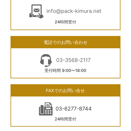
info@pack-kimura.net
24時間受付
電話でのお問い合わせ
03-3568-2117
受付時間 9:00〜18:00
FAXでのお問い合せ
03-6277-8744
24時間受付