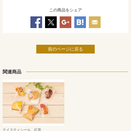
この商品をシェア
前のページに戻る
関連商品
テイスティシール 紅茶