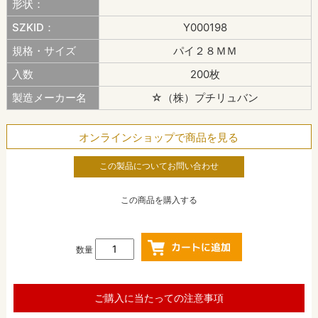
形状：
SZKID：
Y000198
規格・サイズ
パイ２８ＭＭ
入数
200枚
製造メーカー名
☆（株）プチリュバン
オンラインショップで商品を見る
この製品についてお問い合わせ
この商品を購入する
数量
ご購入に当たっての注意事項