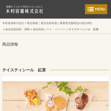
食品包装容器と業
木村容器株式会社
商品情報｜食品包装容器と業務用店舗用品の総合商社
食品包装資材・袋類
食品包装シート・ペーパー
テイスティシール 紅茶
商品情報
テイスティシール 紅茶