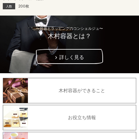
200枚
入数
〜容器とラッピングのコンシェルジュ〜
木村容器とは？
詳しく見る
木村容器ができること
お役立ち情報