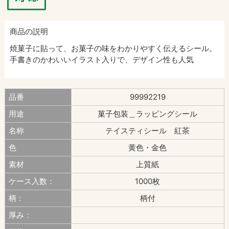
商品の説明
焼菓子に貼って、お菓子の味をわかりやすく伝えるシール。
手書きのかわいいイラスト入りで、デザイン性も人気
品番
99992219
用途
菓子包装＿ラッピングシール
名称
テイスティシール 紅茶
色
黄色・金色
素材
上質紙
ケース入数：
1000枚
柄：
柄付
厚み：