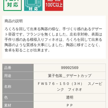
商品の説明
ろくろを回して出来る陶器の様な、手づくり感のあるデザー
ト容器です。フランジを無くしました。左右非対称。表面は
手作り感のある模様入りフィネオは、ろくろを回して出来る
陶器のような質感を大事にしました。陶器に移すことなく、
食卓を彩ることが出来ます。
品番
99992569
用途
菓子包装＿デザートカップ
ＦＷＳ７６－１５０（３Ｈ） スノーピ
名称
ンク フィネオ
色
透明
素材
ＰＰ