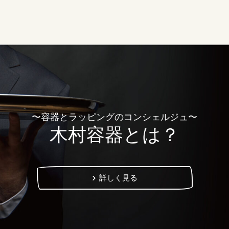
〜容器とラッピングのコンシェルジュ〜
木村容器とは？
詳しく見る