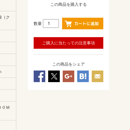
この商品を購入する
袋（ク
数量
ご購入に当たっての注意事項
この商品をシェア
ｍ
００Ｍ