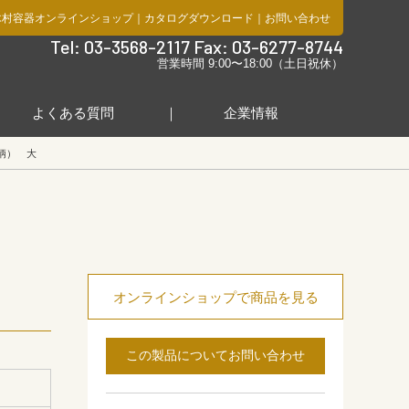
木村容器オンラインショップ
｜
カタログダウンロード
｜
お問い合わせ
社
Tel: 03-3568-2117 Fax: 03-6277-8744
営業時間 9:00〜18:00（土日祝休）
よくある質問
企業情報
柄） 大
オンラインショップで商品を見る
この製品についてお問い合わせ