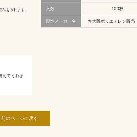
入数
100枚
商品をみれます。
製造メーカー名
☆大阪ポリエチレン販売
与えてくれま
前のページに戻る