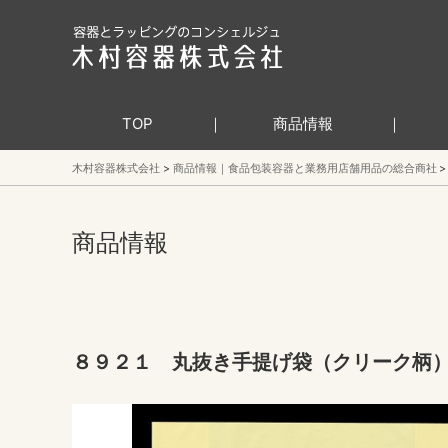
TOP
商品情報
木村容器株式会社
商品情報｜食品包装容器と業務用店舗用品の総合商社
商品情報
８９２１ 丸抜き手提げ袋（クリーク柄