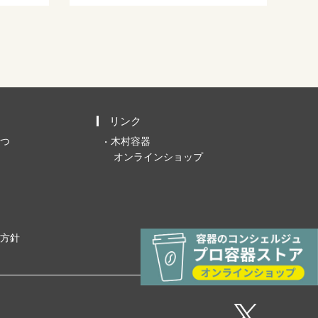
リンク
つ
木村容器
オンラインショップ
方針