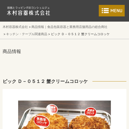
食品包装容器と業
木村容器株式会社
商品情報｜食品包装容器と業務用店舗用品の総合商社
キッチン・テーブル関連商品
ピック Ｄ－０５１２ 蟹クリームコロッケ
商品情報
ピック Ｄ－０５１２ 蟹クリームコロッケ