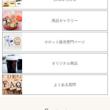
商品ギャラリー
小ロット販売専門ページ
オリジナル商品
よくある質問