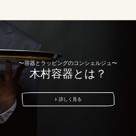
〜容器とラッピングのコンシェルジュ〜
木村容器とは？
詳しく見る