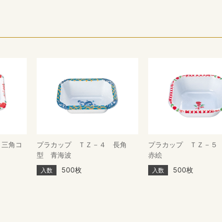
 三角コ
プラカップ ＴＺ－４ 長角
プラカップ ＴＺ－
型 青海波
赤絵
500枚
500枚
入数
入数