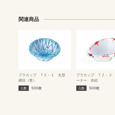
関連商品
プラカップ ＴＺ－１ 丸型
プラカップ ＴＺ－２
網目（青）
ーナー 赤絵
500枚
500枚
入数
入数