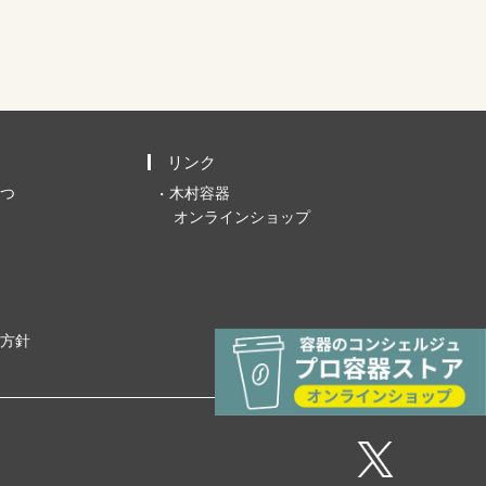
リンク
つ
木村容器
オンラインショップ
方針