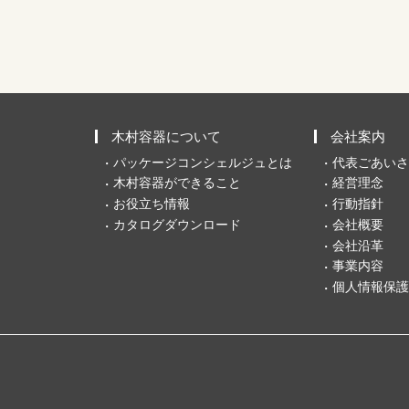
木村容器について
会社案内
パッケージコンシェルジュとは
代表ごあいさ
木村容器ができること
経営理念
お役立ち情報
行動指針
カタログダウンロード
会社概要
会社沿革
事業内容
個人情報保護