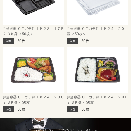
弁当容器 ＣＴガチ弁 ＩＫ２３－１７Ｅ
弁当容器 ＣＴガチ弁 ＩＫ２４－２０
２ ＢＫ身 ＜50枚＞
蓋 ＜50枚＞
50枚
50枚
入数
入数
弁当容器 ＣＴガチ弁 ＩＫ２４－２０Ｃ
弁当容器 ＣＴガチ弁 ＩＫ２４－２０Ｅ
２ ＢＫ身 ＜50枚＞
２ ＢＫ身 ＜50枚＞
50枚
50枚
入数
入数
〜容器とラッピングのコンシェルジュ〜