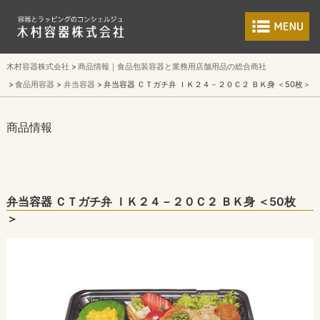
食品包装容器と業
木村容器株式会社
商品情報｜食品包装容器と業務用店舗用品の総合商社
食品用容器
弁当容器
弁当容器 ＣＴガチ弁 ＩＫ２４－２０Ｃ２ ＢＫ身 ＜50枚＞
商品情報
弁当容器 ＣＴガチ弁 ＩＫ２４－２０Ｃ２ ＢＫ身 ＜50枚
＞