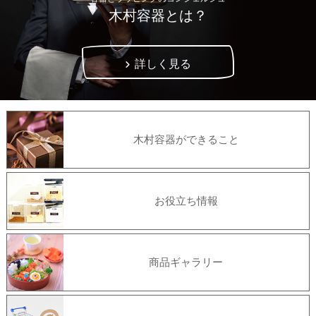
木村容器とは？
詳しく見る
木村容器ができること
お役立ち情報
商品ギャラリー