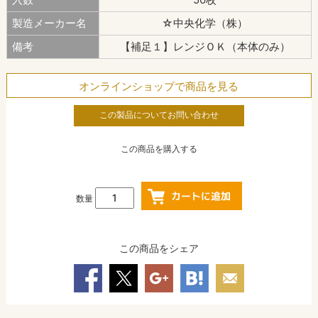
製造メーカー名
☆中央化学（株）
備考
【補足１】レンジＯＫ（本体のみ）
オンラインショップで商品を見る
この製品についてお問い合わせ
この商品を購入する
数量
この商品をシェア