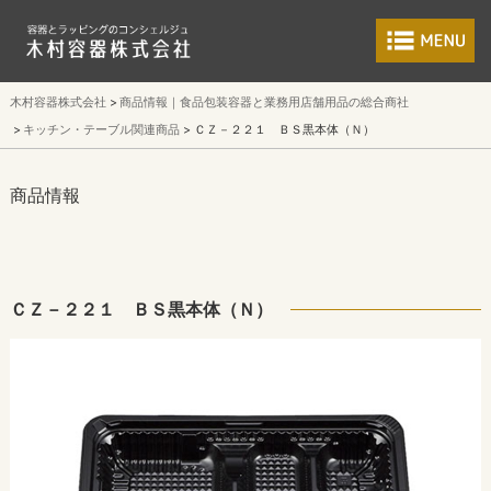
食品包装容器と業
木村容器株式会社
商品情報｜食品包装容器と業務用店舗用品の総合商社
キッチン・テーブル関連商品
ＣＺ－２２１ ＢＳ黒本体（Ｎ）
商品情報
ＣＺ－２２１ ＢＳ黒本体（Ｎ）