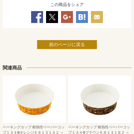
この商品をシェア
前のページに戻る
関連商品
ベーキングカップ 耐熱性ペーパーコッ
ベーキングカップ 耐熱性ペーパーコッ
プ１３４ΦオレンジＫ８１３１Ａ２ ＜
プ１３４ΦブラウンＫ８１３１Ｂ２ ＜