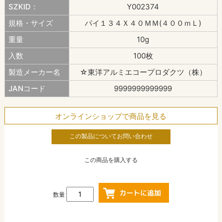
SZKID：
Y002374
規格・サイズ
パイ１３４Ｘ４０ＭＭ(４００ｍＬ)
重量
10g
入数
100枚
製造メーカー名
☆東洋アルミエコープロダクツ（株）
JANコード
9999999999999
オンラインショップで商品を見る
この製品についてお問い合わせ
この商品を購入する
数量