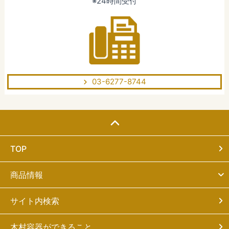
※24時間受付
03-6277-8744
TOP
商品情報
サイト内検索
木村容器ができること