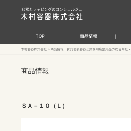
TOP
商品情報
木村容器株式会社
商品情報｜食品包装容器と業務用店舗用品の総合商社
商品情報
ＳＡ－１０（Ｌ）