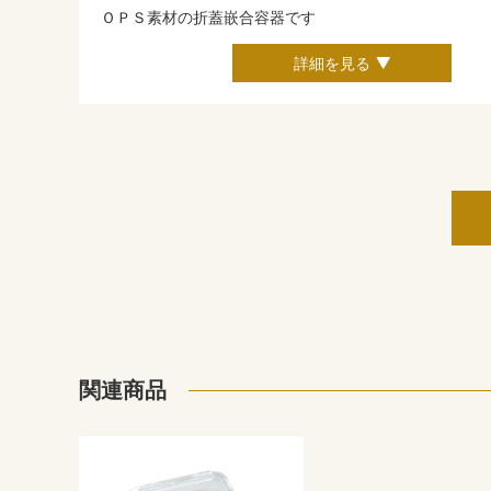
ＯＰＳ素材の折蓋嵌合容器です
詳細を見る
関連商品