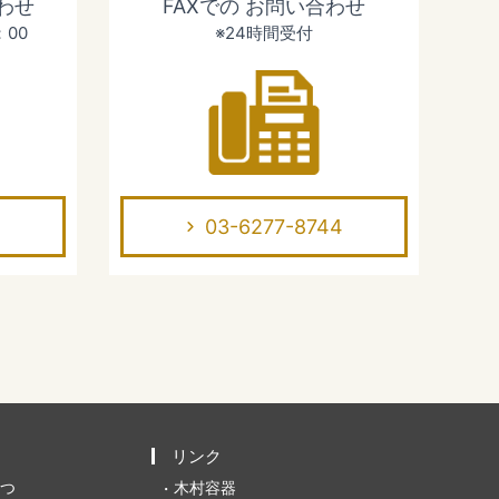
わせ
FAXでの
お問い合わせ
：00
※24時間受付
03-6277-8744
リンク
つ
木村容器