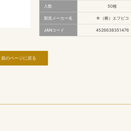
入数
50枚
製造メーカー名
☆（株）エフピコ
JANコード
4526638351476
前のページに戻る