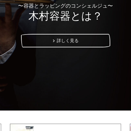
〜容器とラッピングのコンシェルジュ〜
木村容器とは？
詳しく見る