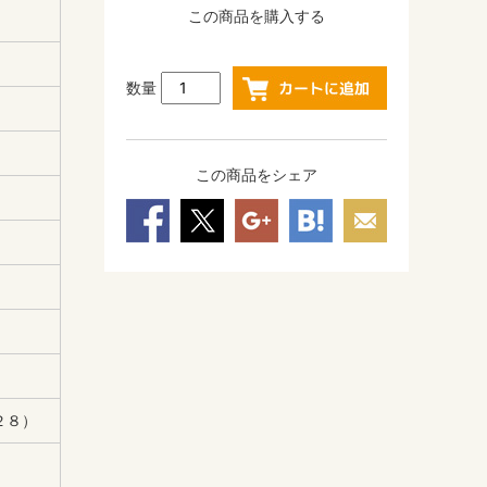
この商品を購入する
数量
この商品をシェア
２８）