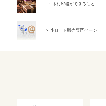
木村容器ができること
小ロット販売専門ページ